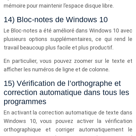
mémoire pour maintenir l’espace disque libre.
14) Bloc-notes de Windows 10
Le Bloc-notes a été amélioré dans Windows 10 avec
plusieurs options supplémentaires, ce qui rend le
travail beaucoup plus facile et plus productif.
En particulier, vous pouvez zoomer sur le texte et
afficher les numéros de ligne et de colonne.
15) Vérification de l’orthographe et
correction automatique dans tous les
programmes
En activant la correction automatique de texte dans
Windows 10, vous pouvez activer la vérification
orthographique et corriger automatiquement le